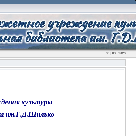
08 | 08 | 2026
дения культуры
а им.Г.Д.Шилько