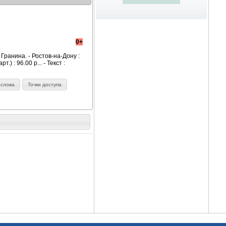
0+
Гранина. - Ростов-на-Дону :
.) : 96.00 р... - Текст :
 слова
Точки доступа