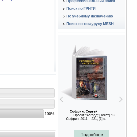
Профессиональный поиск
Поиск по ГРНТИ
По учебному назначению
Поиск по тезаурусу MESH
Софрин, Сергей
100%
Проект "Асгард" [Текст] / С.
Софрин, 2011. - 221, [1] с.
Подробнее