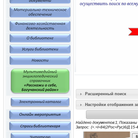
Расширенный поиск
Настройки отображения з
Найдено документов:1; Показаны 
Запрос:
Б