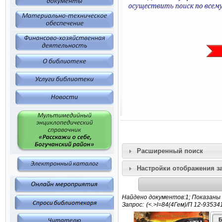
Расширенный поиск
Настройки отображения з
Найдено документов:1; Показаны 
Запрос:
Б